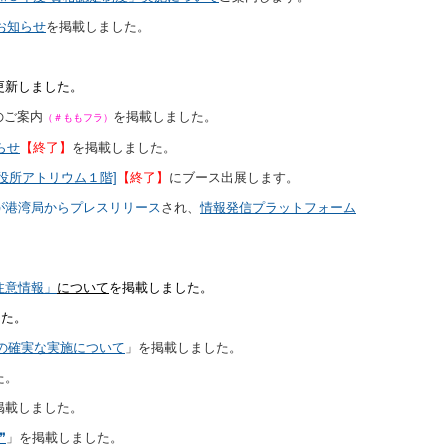
お知らせ
を掲載しました。
更新しました。
のご案内
を掲載しました。
（＃ももフラ）
らせ
【終了】
を掲載しました。
浜市役所アトリウム１階]
【終了】
にブース出展します。
が港湾局からプレスリリース
され、
情報発信プラットフォーム
注意情報」
について
を掲載しました。
した。
の確実な実施について
」を掲載しました。
た。
掲載しました。
❞
」を掲載しました。