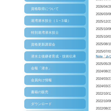
2026/04/
資格取得について
2026/03/
港湾潜水技士（１~３級）
2025/12/
2025/10/
特別港湾潜水技士
2025/10/
2025/08/
資格更新講習会
2025/07/
潜水士後継者育成・技術伝承
Note「
2025/05/
会報「潜水」
2024/08/
2024/03/
会員向け情報
2024/03/
書籍の販売
2022/10/
2022/10/
ダウンロード
2022/08/