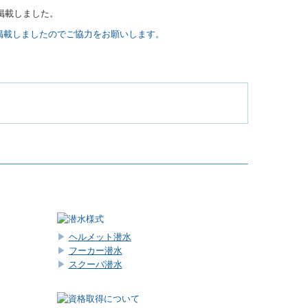
掲載しました。
掲載しましたのでご協力をお願いします。
▶
ヘルメット潜水
▶
フーカー潜水
▶
スクーバ潜水